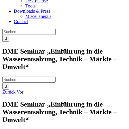
DesTeDeBe
Tools
Downloads & Press
Miscellaneous
Contact
Suche
nach:
DME Seminar „Einführung in die
Wasserentsalzung, Technik – Märkte –
Umwelt“
Suche
nach:
Zurück
Vor
DME Seminar „Einführung in die
Wasserentsalzung, Technik – Märkte –
Umwelt“